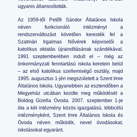
ugyanis államosították.
Az 1959-től Petőfi Sándor Általános Iskola
néven funkcionáló intézményt a
rendszerváltozást követően keresték fel a
Szatmári Irgalmas Nővérek képviselői a
katolikus oktatás újraindításának szándékával.
1991 szeptemberében indult el – még az
önkormányzati fenntartású iskola keretein belül
– az első katolikus szellemiségű osztály, majd
1995. augusztus 1-jén megszületett a Szent Imre
Általános Iskola. Ugyanebben az esztendőben a
Megyeház utcában kezdte meg működését a
Boldog Gizella Óvoda. 2007. szeptember 1-je
óta a két intézmény közös igazgatású, többcélú
intézményként, Szent Imre Általános Iskola és
Óvoda néven működik, nevel óvodásokat,
iskolásokat egyaránt.