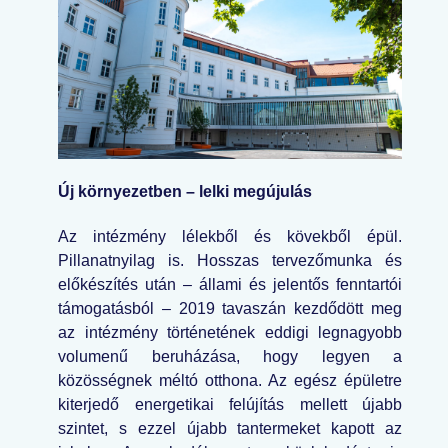
Új környezetben – lelki megújulás
Az intézmény lélekből és kövekből épül.
Pillanatnyilag is. Hosszas tervezőmunka és
előkészítés után – állami és jelentős fenntartói
támogatásból – 2019 tavaszán kezdődött meg
az intézmény történetének eddigi legnagyobb
volumenű beruházása, hogy legyen a
közösségnek méltó otthona. Az egész épületre
kiterjedő energetikai felújítás mellett újabb
szintet, s ezzel újabb tantermeket kapott az