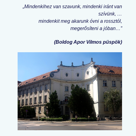
„Mindenkihez van szavunk, mindenki iránt van
szívünk, …
mindenkit meg akarunk óvni a rossztól,
megerősíteni a jóban…”
(Boldog Apor Vilmos püspök)