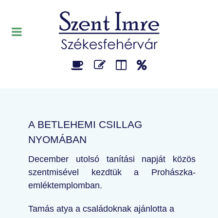
A BETLEHEMI CSILLAG
NYOMÁBAN
December utolsó tanítási napját közös
szentmisével kezdtük a Prohászka-
emléktemplomban.
Tamás atya a családoknak ajánlotta a