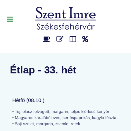
Étlap - 33. hét
Hétfő (08.10.)
• Tej, olasz felvágott, margarin, teljes kiőrlésű kenyér
• Magyaros karalábéleves, sertéspaprikás, kagyló tészta
• Sajt szelet, margarin, zsemle, retek