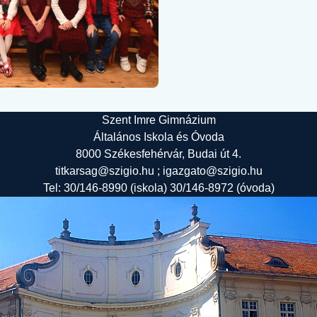
Szent Imre Gimnázium
Általános Iskola és Óvoda
8000 Székesfehérvár, Budai út 4.
titkarsag@szigio.hu ; igazgato@szigio.hu
Tel: 30/146-8990 (iskola) 30/146-8972 (óvoda)