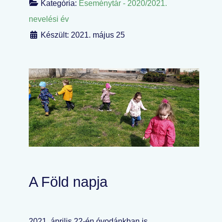
Kategória:
Eseménytár - 2020/2021.
nevelési év
Készült: 2021. május 25
A Föld napja
2021. április 22-én óvodánkban is