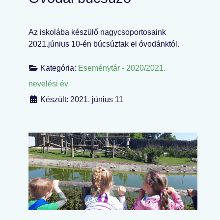
Az iskolába készülő nagycsoportosaink
2021.június 10-én búcsúztak el óvodánktól.
Kategória:
Eseménytár - 2020/2021.
nevelési év
Készült: 2021. június 11