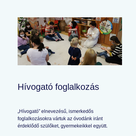
Hívogató foglalkozás
„Hívogató” elnevezésű, ismerkedős
foglalkozásokra vártuk az óvodánk iránt
érdeklődő szülőket, gyermekeikkel együtt.