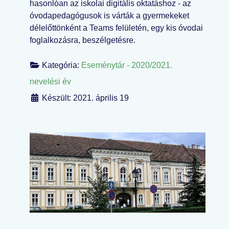
hasonlóan az iskolai digitális oktatáshoz - az
óvodapedagógusok is várták a gyermekeket
délelőttönként a Teams felületén, egy kis óvodai
foglalkozásra, beszélgetésre.
Kategória:
Eseménytár - 2020/2021.
nevelési év
Készült: 2021. április 19