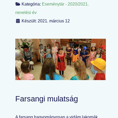
Kategória:
Eseménytár - 2020/2021.
nevelési év
Készült: 2021. március 12
Farsangi mulatság
A farsang hagyományosan a vidám lakomák,