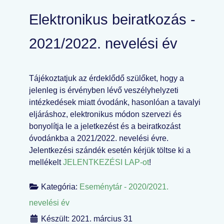
Elektronikus beiratkozás -
2021/2022. nevelési év
Tájékoztatjuk az érdeklődő szülőket, hogy a
jelenleg is érvényben lévő veszélyhelyzeti
intézkedések miatt óvodánk, hasonlóan a tavalyi
eljáráshoz, elektronikus módon szervezi és
bonyolítja le a jeletkezést és a beiratkozást
óvodánkba a 2021/2022. nevelési évre.
Jelentkezési szándék esetén kérjük töltse ki a
mellékelt
JELENTKEZÉSI LAP-ot
!
Kategória:
Eseménytár - 2020/2021.
nevelési év
Készült: 2021. március 31