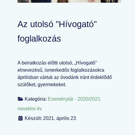
Az utolsó "Hívogató"
foglalkozás
A beiratkozás előtti utolsó, „Hívogató”
elnevezésű, ismerkedős foglalkozásokra
áprilisban vártuk az óvodánk iránt érdeklődő
szülőket, gyermekeket.
Kategória:
Eseménytár - 2020/2021.
nevelési év
Készült: 2021. április 23