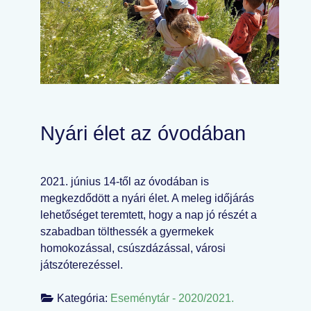
Nyári élet az óvodában
2021. június 14-től az óvodában is
megkezdődött a nyári élet. A meleg időjárás
lehetőséget teremtett, hogy a nap jó részét a
szabadban tölthessék a gyermekek
homokozással, csúszdázással, városi
játszóterezéssel.
Kategória:
Eseménytár - 2020/2021.