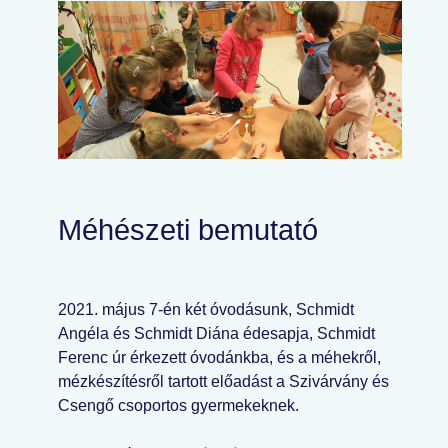
Méhészeti bemutató
2021. május 7-én két óvodásunk, Schmidt
Angéla és Schmidt Diána édesapja, Schmidt
Ferenc úr érkezett óvodánkba, és a méhekről,
mézkészítésről tartott előadást a Szivárvány és
Csengő csoportos gyermekeknek.