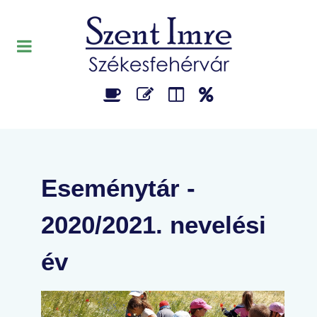
Eseménytár -
2020/2021. nevelési
év