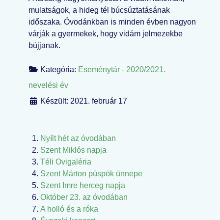
mulatságok, a hideg tél búcsúztatásának
időszaka. Óvodánkban is minden évben nagyon
várják a gyermekek, hogy vidám jelmezekbe
bújjanak.
Kategória:
Eseménytár - 2020/2021.
nevelési év
Készült: 2021. február 17
Nyílt hét az óvodában
Szent Miklós napja
Téli Ovigaléria
Szent Márton püspök ünnepe
Szent Imre herceg napja
Október 23. az óvodában
A holló és a róka