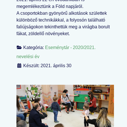
megemlékeztünk a Föld napjáról.
A csoportokban gyönyörű alkotások születtek
különböző technikákkal, a folyosón található
faliújságokon tekinthettük meg a virágba borult
fákat, zöldellő növényeket.
Kategória:
Eseménytár - 2020/2021.
nevelési év
Készült: 2021. április 30