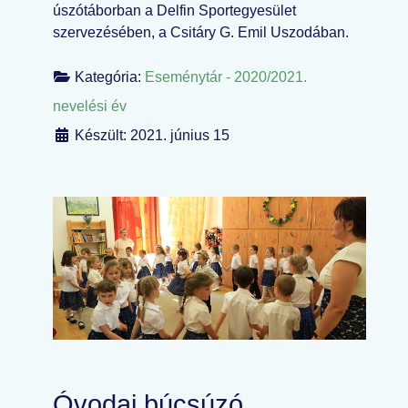
úszótáborban a Delfin Sportegyesület
szervezésében, a Csitáry G. Emil Uszodában.
Kategória:
Eseménytár - 2020/2021.
nevelési év
Készült: 2021. június 15
Óvodai búcsúzó