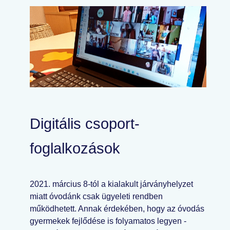
Digitális csoport-
foglalkozások
2021. március 8-tól a kialakult járványhelyzet
miatt óvodánk csak ügyeleti rendben
működhetett. Annak érdekében, hogy az óvodás
gyermekek fejlődése is folyamatos legyen -