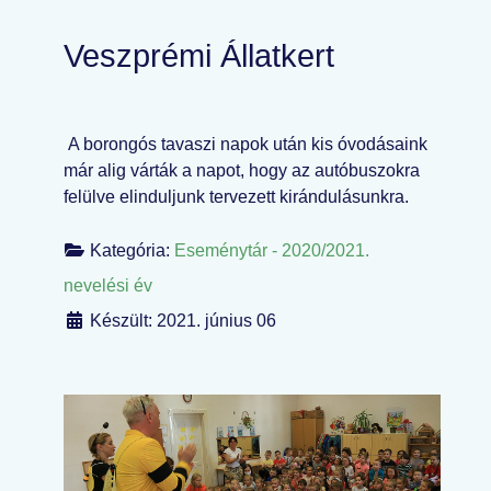
Veszprémi Állatkert
A borongós tavaszi napok után kis óvodásaink
már alig várták a napot, hogy az autóbuszokra
felülve elinduljunk tervezett kirándulásunkra.
Kategória:
Eseménytár - 2020/2021.
nevelési év
Készült: 2021. június 06