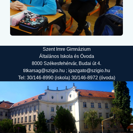
Szent Imre Gimnázium
Általános Iskola és Óvoda
8000 Székesfehérvár, Budai út 4.
titkarsag@szigio.hu ; igazgato@szigio.hu
Tel: 30/146-8990 (iskola) 30/146-8972 (óvoda)