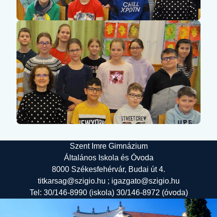
Szent Imre Gimnázium
Általános Iskola és Óvoda
8000 Székesfehérvár, Budai út 4.
titkarsag@szigio.hu ; igazgato@szigio.hu
Tel: 30/146-8990 (iskola) 30/146-8972 (óvoda)