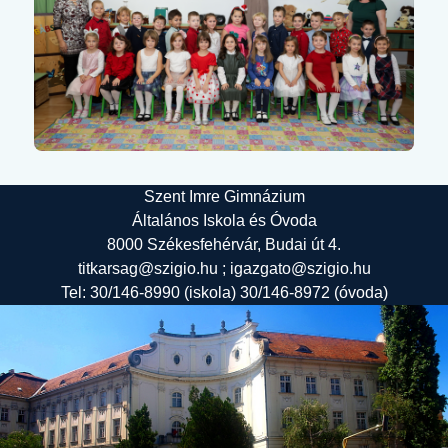
Szent Imre Gimnázium
Általános Iskola és Óvoda
8000 Székesfehérvár, Budai út 4.
titkarsag@szigio.hu ; igazgato@szigio.hu
Tel: 30/146-8990 (iskola) 30/146-8972 (óvoda)