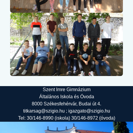
Szent Imre Gimnázium
Általános Iskola és Óvoda
8000 Székesfehérvár, Budai út 4.
titkarsag@szigio.hu ; igazgato@szigio.hu
Tel: 30/146-8990 (iskola) 30/146-8972 (óvoda)