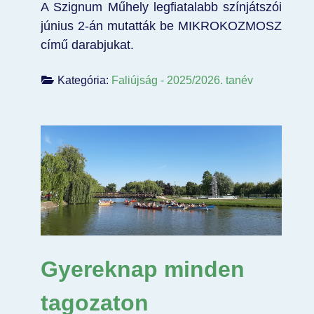
A Szignum Műhely legfiatalabb színjátszói
június 2-án mutatták be MIKROKOZMOSZ
című darabjukat.
Kategória:
Faliújság - 2025/2026. tanév
Gyereknap minden
tagozaton