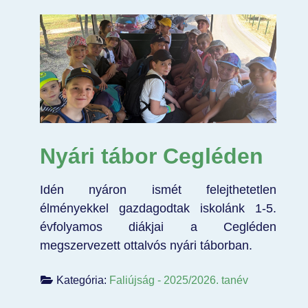
Nyári tábor Cegléden
Idén nyáron ismét felejthetetlen
élményekkel gazdagodtak iskolánk 1-5.
évfolyamos diákjai a Cegléden
megszervezett ottalvós nyári táborban.
Kategória:
Faliújság - 2025/2026. tanév