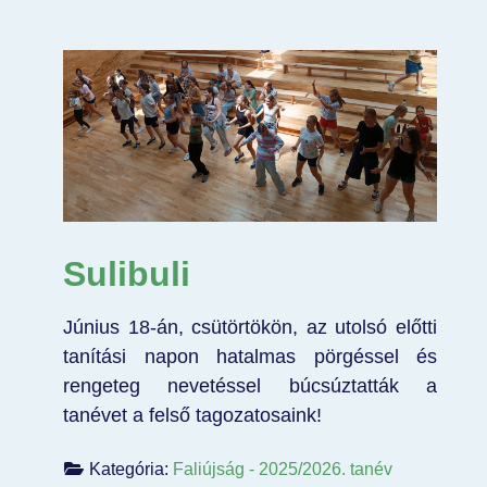
Sulibuli
Június 18-án, csütörtökön, az utolsó előtti
tanítási napon hatalmas pörgéssel és
rengeteg nevetéssel búcsúztatták a
tanévet a felső tagozatosaink!
Kategória:
Faliújság - 2025/2026. tanév