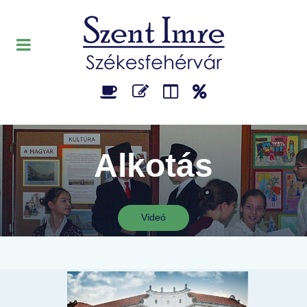
Alkotás
Videó