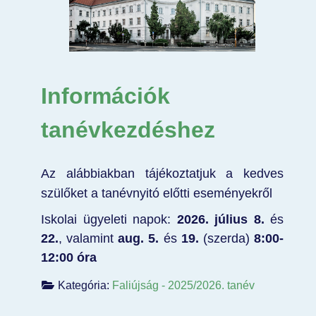
Információk
tanévkezdéshez
Az alábbiakban tájékoztatjuk a kedves
szülőket a tanévnyitó előtti eseményekről
Iskolai ügyeleti napok:
2026. július 8.
és
22
.
, valamint
aug. 5.
és
19.
(szerda)
8:00-
12:00 óra
Kategória:
Faliújság - 2025/2026. tanév