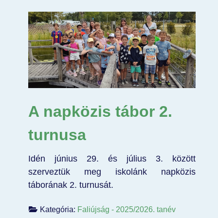
A napközis tábor 2.
turnusa
Idén június 29. és július 3. között
szerveztük meg iskolánk napközis
táborának 2. turnusát.
Kategória:
Faliújság - 2025/2026. tanév