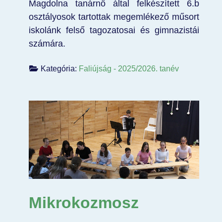
Magdolna tanárnő által felkészített 6.b
osztályosok tartottak megemlékező műsort
iskolánk felső tagozatosai és gimnazistái
számára.
Kategória:
Faliújság - 2025/2026. tanév
Mikrokozmosz