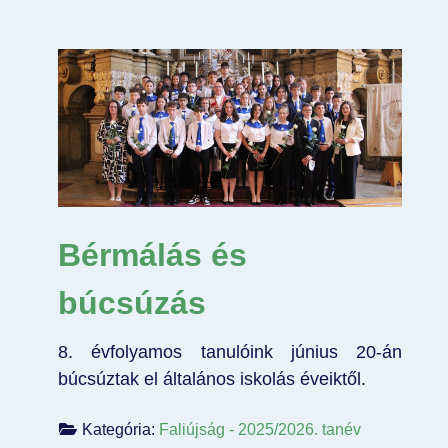
Bérmálás és
búcsúzás
8. évfolyamos tanulóink június 20-án
búcsúztak el általános iskolás éveiktől.
Kategória:
Faliújság - 2025/2026. tanév