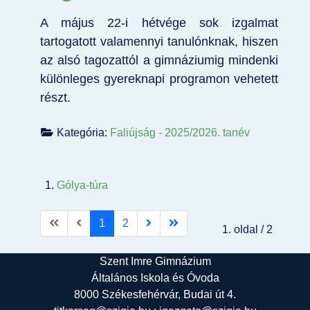
A május 22-i hétvége sok izgalmat
tartogatott valamennyi tanulónknak, hiszen
az alsó tagozattól a gimnáziumig mindenki
különleges gyereknapi programon vehetett
részt.
Kategória:
Faliújság - 2025/2026. tanév
Gólya-túra
1
2
1. oldal / 2
Szent Imre Gimnázium
Általános Iskola és Óvoda
8000 Székesfehérvár, Budai út 4.