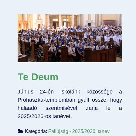
Te Deum
Június 24-én iskolánk közössége a
Prohászka-templomban gyűlt össze, hogy
hálaadó szentmisével zárja le a
2025/2026-os tanévet.
Kategória:
Faliújság - 2025/2026. tanév