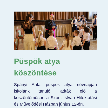
Püspök atya
köszöntése
Spányi Antal püspök atya névnapján
iskolánk tanulói adták elő a
köszöntőműsort a Szent István Hitoktatási
és Művelődési Házban június 12-én.