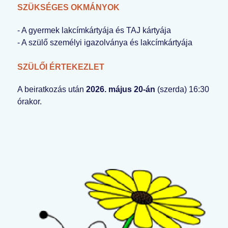
SZÜKSÉGES OKMÁNYOK
- A gyermek lakcímkártyája és TAJ kártyája
- A szülő személyi igazolványa és lakcímkártyája
SZÜLŐI ÉRTEKEZLET
A beiratkozás után
2026. május 20-án
(szerda) 16:30
órakor.