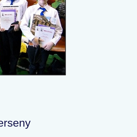
erseny