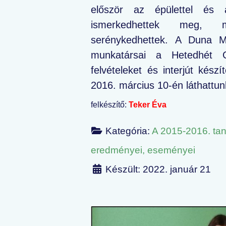
először az épülettel és 
ismerkedhettek meg, ma
serénykedhettek. A Duna M
munkatársai a Hetedhét 
felvételeket és interjút készí
2016. március 10-én láthattun
felkészítő:
Teker Éva
Kategória:
A 2015-2016. ta
eredményei, eseményei
Készült: 2022. január 21