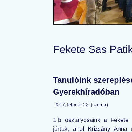
Fekete Sas Pat
Tanulóink szereplés
Gyerekhíradóban
2017. február 22. (szerda)
1.b osztályosaink a Feket
jártak, ahol Krizsány Anna