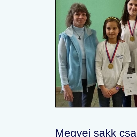
Megyei sakk csa