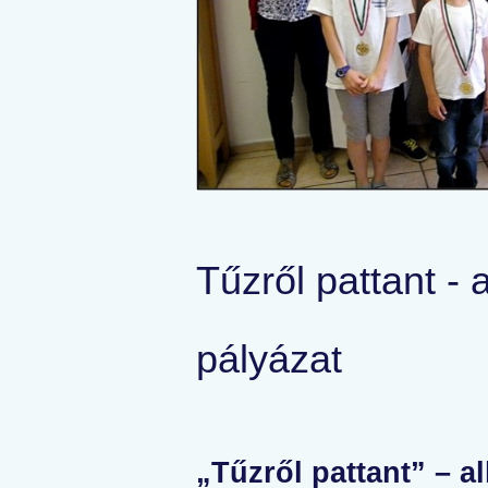
Tűzről pattant - a
pályázat
„Tűzről pattant” – a