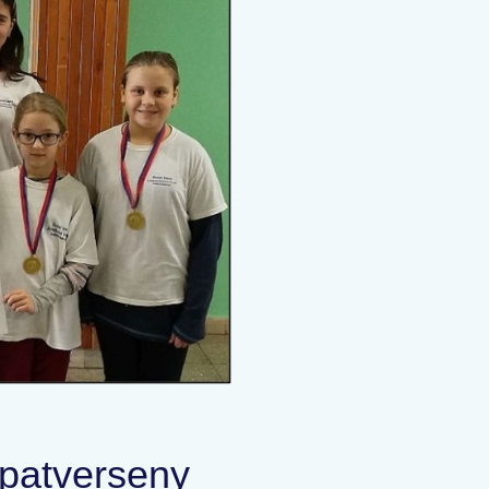
patverseny