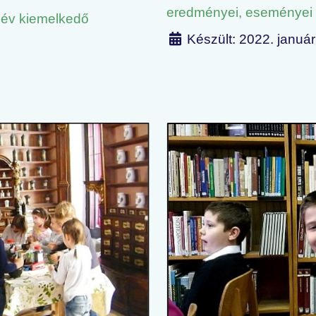
eredményei, eseményei
név kiemelkedő
Készült: 2022. január