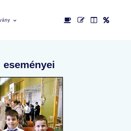
tvány
, eseményei