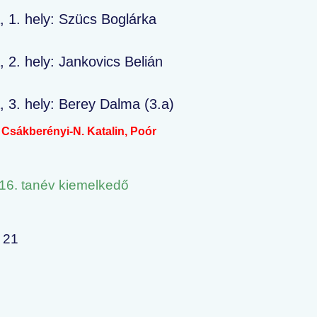
a, 1. hely: Szücs Boglárka
, 2. hely: Jankovics Belián
, 3. hely: Berey Dalma (3.a)
Csákberényi-N. Katalin, Poór
16. tanév kiemelkedő
 21