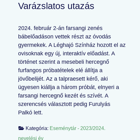
Varázslatos utazás
2024. február 2-án farsangi zenés
bábelőadáson vettek részt az óvodás
gyermekek. A Léghajó Színház hozott el az
ovisoknak egy új, interaktív előadást. A
történet szerint a mesebeli hercegnő
furfangos próbatételek elé állítja a
jövőbelijét. Az a talpraesett kérő, aki
ügyesen kiállja a három próbát, elnyeri a
farsangi hercegnő kezét és szívét. A
szerencsés választott pedig Furulyás
Palkó lett.
Kategória:
Eseménytár - 2023/2024.
nevelési év