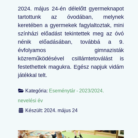
2024. május 24-én délelőtt gyermeknapot
tartottunk az óvodában, melynek
keretében a gyermekek fagylaltoztak, mini
színházi előadást tekintettek meg az óvó
nénik előadásában, továbbá a 9.
évfolyamos gimnazisták
közreműködésével csillámtetoválást is
festethettek magukra. Egész napjuk vidám
játékkal telt.
Kategória:
Eseménytár - 2023/2024.
nevelési év
Készült: 2024. május 24