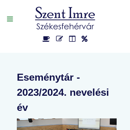
Eseménytár -
2023/2024. nevelési
év