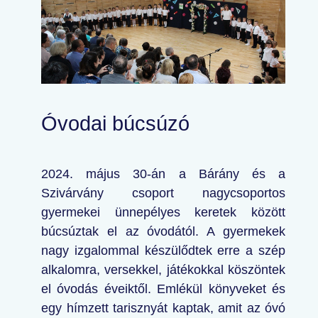
Óvodai búcsúzó
2024. május 30-án a Bárány és a
Szivárvány csoport nagycsoportos
gyermekei ünnepélyes keretek között
búcsúztak el az óvodától. A gyermekek
nagy izgalommal készülődtek erre a szép
alkalomra, versekkel, játékokkal köszöntek
el óvodás éveiktől. Emlékül könyveket és
egy hímzett tarisznyát kaptak, amit az óvó