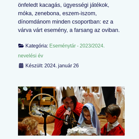
önfeledt kacagás, ügyességi játékok,
móka, zenebona, eszem-iszom,
dínomdánom minden csoportban: ez a
várva várt esemény, a farsang az oviban.
Kategória:
Eseménytár - 2023/2024.
nevelési év
Készült: 2024. január 26