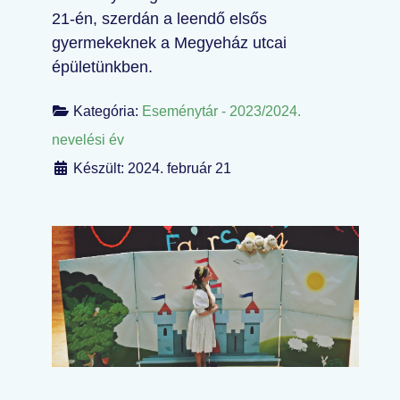
21-én, szerdán a leendő elsős
gyermekeknek a Megyeház utcai
épületünkben.
Kategória:
Eseménytár - 2023/2024.
nevelési év
Készült: 2024. február 21