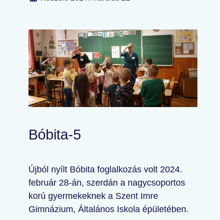
Bóbita-5
Újból nyílt Bóbita foglalkozás volt 2024.
február 28-án, szerdán a nagycsoportos
korú gyermekeknek a Szent Imre
Gimnázium, Általános Iskola épületében.