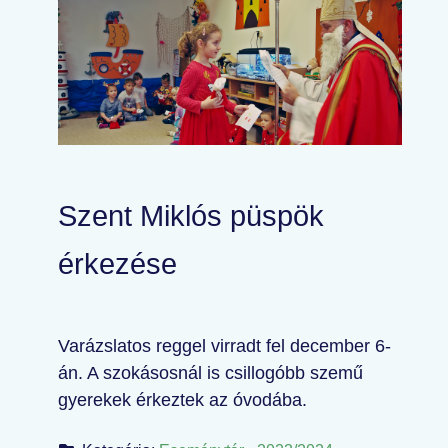
Szent Miklós püspök
érkezése
Varázslatos reggel virradt fel december 6-
án. A szokásosnál is csillogóbb szemű
gyerekek érkeztek az óvodába.