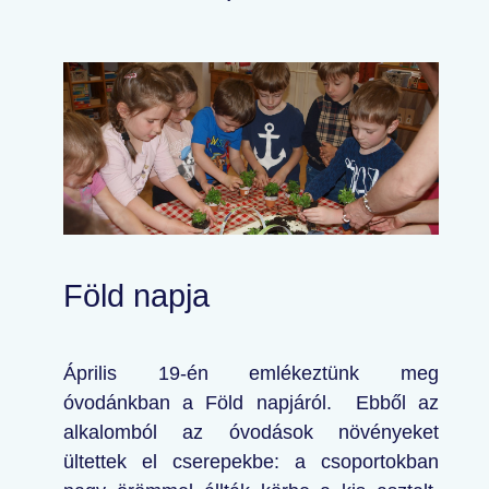
Föld napja
Április 19-én emlékeztünk meg
óvodánkban a Föld napjáról. Ebből az
alkalomból az óvodások növényeket
ültettek el cserepekbe: a csoportokban