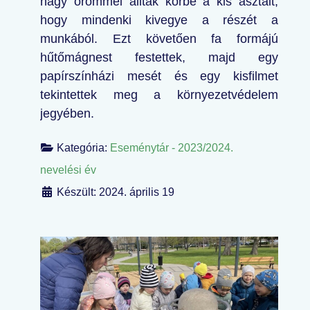
nagy örömmel állták körbe a kis asztalt,
hogy mindenki kivegye a részét a
munkából. Ezt követően fa formájú
hűtőmágnest festettek, majd egy
papírszínházi mesét és egy kisfilmet
tekintettek meg a környezetvédelem
jegyében.
Kategória:
Eseménytár - 2023/2024.
nevelési év
Készült: 2024. április 19