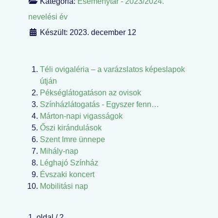
Kategória:
Eseménytár - 2023/2024.
nevelési év
Készült: 2023. december 12
Téli ovigaléria – a varázslatos képeslapok
útján
Pékséglátogatáson az ovisok
Színházlátogatás - Egyszer fenn…
Márton-napi vigasságok
Őszi kirándulások
Szent Imre ünnepe
Mihály-nap
Léghajó Színház
Évszaki koncert
Mobilitási nap
1. oldal / 2