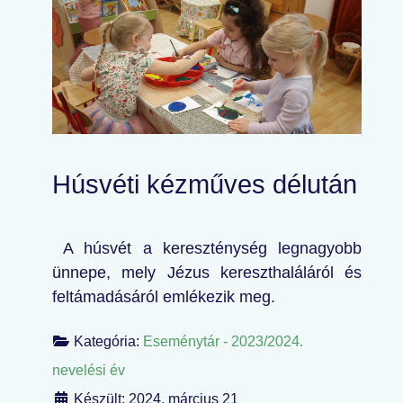
Húsvéti kézműves délután
A húsvét a kereszténység legnagyobb
ünnepe, mely Jézus kereszthaláláról és
feltámadásáról emlékezik meg.
Kategória:
Eseménytár - 2023/2024.
nevelési év
Készült: 2024. március 21