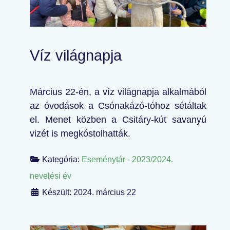
Víz világnapja
Március 22-én, a víz világnapja alkalmából
az óvodások a Csónakázó-tóhoz sétáltak
el. Menet közben a Csitáry-kút savanyú
vizét is megkóstolhatták.
Kategória:
Eseménytár - 2023/2024.
nevelési év
Készült: 2024. március 22