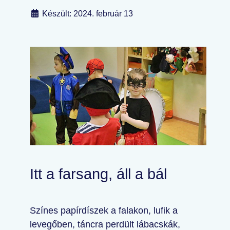
Készült: 2024. február 13
Itt a farsang, áll a bál
Színes papírdíszek a falakon, lufik a
levegőben, táncra perdült lábacskák,