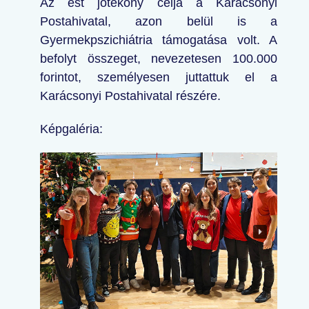
Az est jótékony célja a Karácsonyi
Postahivatal, azon belül is a
Gyermekpszichiátria támogatása volt. A
befolyt összeget, nevezetesen 100.000
forintot, személyesen juttattuk el a
Karácsonyi Postahivatal részére.
Képgaléria: