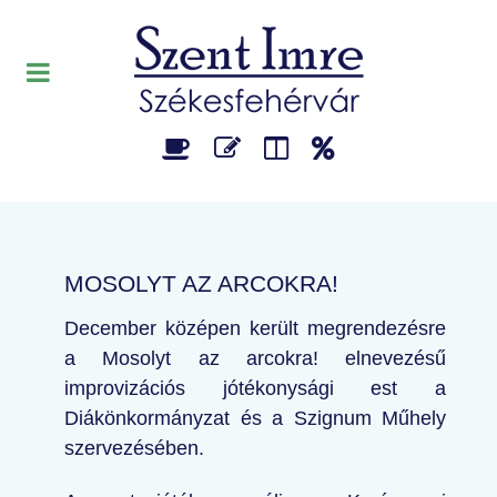
MOSOLYT AZ ARCOKRA!
December középen került megrendezésre
a Mosolyt az arcokra! elnevezésű
improvizációs jótékonysági est a
Diákönkormányzat és a Szignum Műhely
szervezésében.