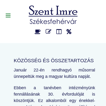
KÖZÖSSÉG ÉS ÖSSZETARTOZÁS
Január 22-én rendhagyó műsorral
ünnepeltük meg a magyar kultúra napját.
Ebben a tanévben intézményünk
fennállásának 30. évfordulóját is
köszöntjük. Ez alkalomból egy énekkel-