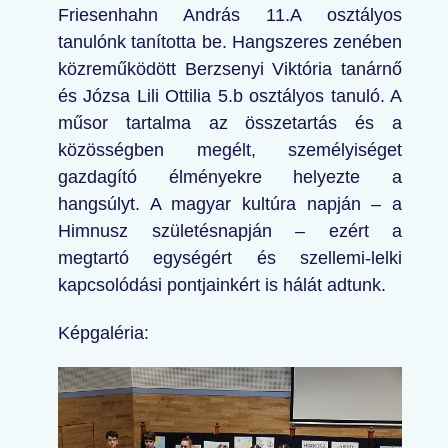
Friesenhahn András 11.A osztályos
tanulónk tanította be. Hangszeres zenében
közreműködött Berzsenyi Viktória tanárnő
és Józsa Lili Ottilia 5.b osztályos tanuló. A
műsor tartalma az összetartás és a
közösségben megélt, személyiséget
gazdagító élményekre helyezte a
hangsúlyt. A magyar kultúra napján – a
Himnusz születésnapján – ezért a
megtartó egységért és szellemi-lelki
kapcsolódási pontjainkért is hálát adtunk.
Képgaléria: