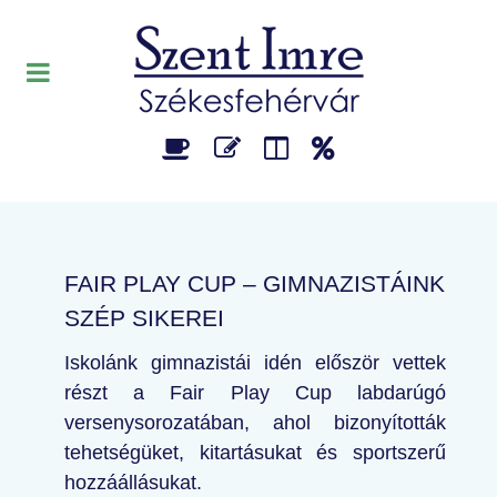
FAIR PLAY CUP – GIMNAZISTÁINK
SZÉP SIKEREI
Iskolánk gimnazistái idén először vettek
részt a Fair Play Cup labdarúgó
versenysorozatában, ahol bizonyították
tehetségüket, kitartásukat és sportszerű
hozzáállásukat.