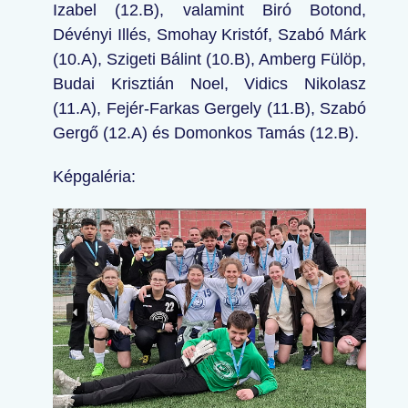
Izabel (12.B), valamint Biró Botond,
Dévényi Illés, Smohay Kristóf, Szabó Márk
(10.A), Szigeti Bálint (10.B), Amberg Fülöp,
Budai Krisztián Noel, Vidics Nikolasz
(11.A), Fejér-Farkas Gergely (11.B), Szabó
Gergő (12.A) és Domonkos Tamás (12.B).
Képgaléria: