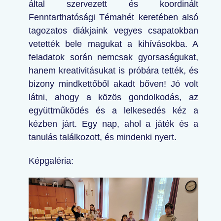
által szervezett és koordinált
Fenntarthatósági Témahét keretében alsó
tagozatos diákjaink vegyes csapatokban
vetették bele magukat a kihívásokba. A
feladatok során nemcsak gyorsaságukat,
hanem kreativitásukat is próbára tették, és
bizony mindkettőből akadt bőven! Jó volt
látni, ahogy a közös gondolkodás, az
együttműködés és a lelkesedés kéz a
kézben járt. Egy nap, ahol a játék és a
tanulás találkozott, és mindenki nyert.
Képgaléria: