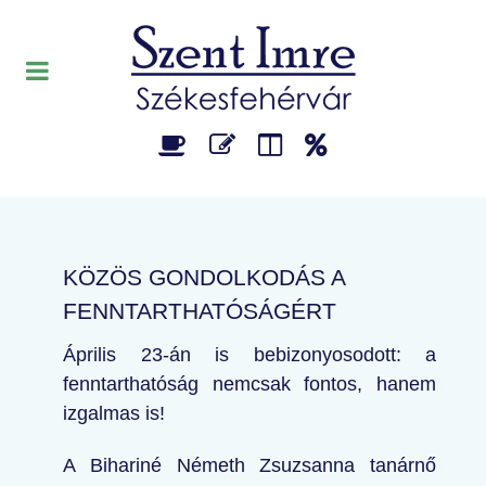
KÖZÖS GONDOLKODÁS A
FENNTARTHATÓSÁGÉRT
Április 23-án is bebizonyosodott: a
fenntarthatóság nemcsak fontos, hanem
izgalmas is!
A Bihariné Németh Zsuzsanna tanárnő