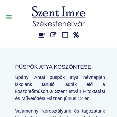
PÜSPÖK ATYA KÖSZÖNTÉSE
Spányi Antal püspök atya névnapján
iskolánk tanulói adták elő a
köszöntőműsort a Szent István Hitoktatási
és Művelődési Házban június 12-én.
Valamennyi korosztályunk és tagozatunk