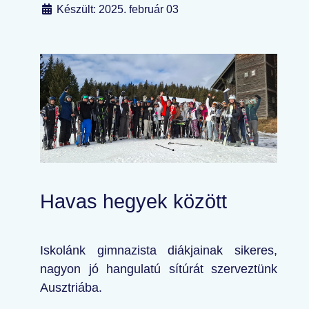
Készült: 2025. február 03
Havas hegyek között
Iskolánk gimnazista diákjainak sikeres,
nagyon jó hangulatú sítúrát szerveztünk
Ausztriába.