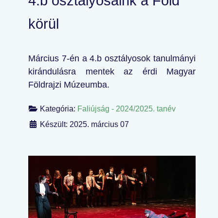
4.b osztályosaink a Föld
körül
Március 7-én a 4.b osztályosok tanulmányi
kirándulásra mentek az érdi Magyar
Földrajzi Múzeumba.
Kategória:
Faliújság - 2024/2025. tanév
Készült: 2025. március 07