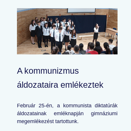
A kommunizmus
áldozataira emlékeztek
Február 25-én, a kommunista diktatúrák
áldozatainak emléknapján gimnáziumi
megemlékezést tartottunk.