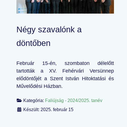
Négy szavalónk a
döntőben
Február 15-én, szombaton délelőtt
tartották a XV. Fehérvári Versünnep
elődöntőjét a Szent István Hitoktatási és
Művelődési Házban.
Kategória:
Faliújság - 2024/2025. tanév
Készült: 2025. február 15