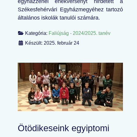
egyházzenei énekversenyt hirdetett a
Székesfehérvári Egyházmegyéhez tartozó
általános iskolák tanulói számára.
Kategória:
Faliújság - 2024/2025. tanév
Készült: 2025. február 24
Ötödikeseink egyiptomi