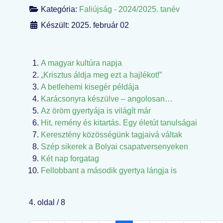
Kategória:
Faliújság - 2024/2025. tanév
Készült: 2025. február 02
A magyar kultúra napja
„Krisztus áldja meg ezt a hajlékot!”
A betlehemi kisegér példája
Karácsonyra készülve – angolosan…
Az öröm gyertyája is világít már
Hit, remény és kitartás. Egy életút tanulságai
Keresztény közösségünk tagjaivá váltak
Szép sikerek a Bolyai csapatversenyeken
Két nap forgatag
Fellobbant a második gyertya lángja is
4. oldal / 8