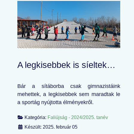
A legkisebbek is síeltek…
Bár a sítáborba csak gimnazistáink
mehettek, a legkisebbek sem maradtak le
a sportág nyújtotta élményekről.
Kategória:
Faliújság - 2024/2025. tanév
Készült: 2025. február 05