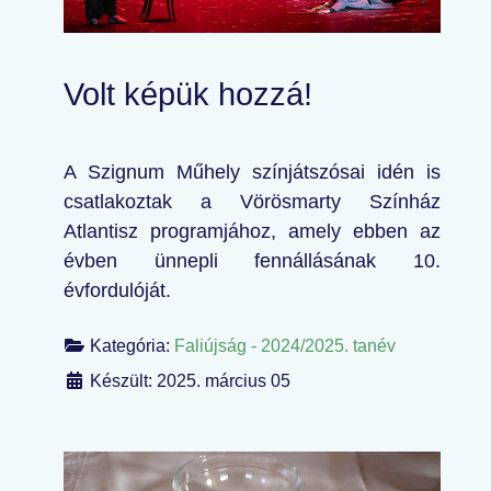
Volt képük hozzá!
A Szignum Műhely színjátszósai idén is
csatlakoztak a Vörösmarty Színház
Atlantisz programjához, amely ebben az
évben ünnepli fennállásának 10.
évfordulóját.
Kategória:
Faliújság - 2024/2025. tanév
Készült: 2025. március 05