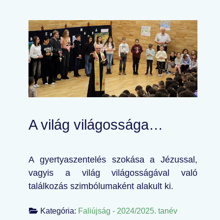
A világ világossága…
A gyertyaszentelés szokása a Jézussal,
vagyis a világ világosságával való
találkozás szimbólumaként alakult ki.
Kategória:
Faliújság - 2024/2025. tanév