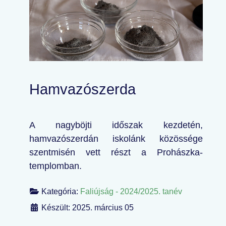
Hamvazószerda
A nagyböjti időszak kezdetén,
hamvazószerdán iskolánk közössége
szentmisén vett részt a Prohászka-
templomban.
Kategória:
Faliújság - 2024/2025. tanév
Készült: 2025. március 05