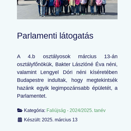
Parlamenti látogatás
A 4.b osztályosok március 13-án
osztályfőnökük, Bakter Lászlóné Éva néni,
valamint Lengyel Dóri néni kíséretében
Budapestre indultak, hogy megtekintsék
hazánk egyik legimpozánsabb épületét, a
Parlamentet.
Kategória:
Faliújság - 2024/2025. tanév
Készült: 2025. március 13