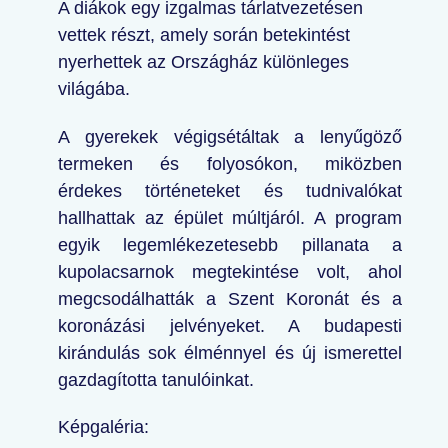
A diákok egy izgalmas tárlatvezetésen
vettek részt, amely során betekintést
nyerhettek az Országház különleges
világába.
A gyerekek végigsétáltak a lenyűgöző
termeken és folyosókon, miközben
érdekes történeteket és tudnivalókat
hallhattak az épület múltjáról. A program
egyik legemlékezetesebb pillanata a
kupolacsarnok megtekintése volt, ahol
megcsodálhatták a Szent Koronát és a
koronázási jelvényeket. A budapesti
kirándulás sok élménnyel és új ismerettel
gazdagította tanulóinkat.
Képgaléria: