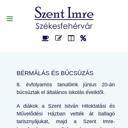
BÉRMÁLÁS ÉS BÚCSÚZÁS
8. évfolyamos tanulóink június 20-án
búcsúztak el általános iskolás éveiktől.
A diákok a Szent István Hitoktatási és
Művelődési Házban vették át ballagó
tarisznyájukat, majd a Szent Imre-