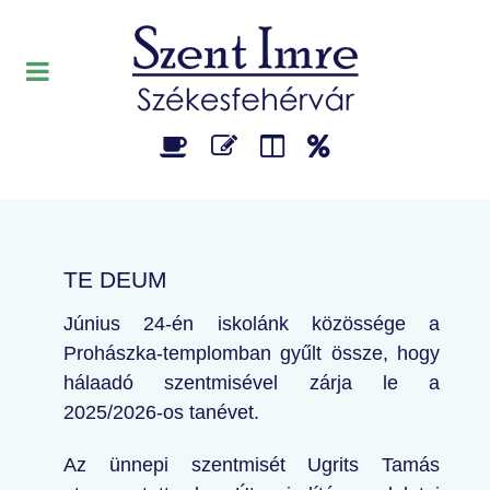
TE DEUM
Június 24-én iskolánk közössége a
Prohászka-templomban gyűlt össze, hogy
hálaadó szentmisével zárja le a
2025/2026-os tanévet.
Az ünnepi szentmisét Ugrits Tamás