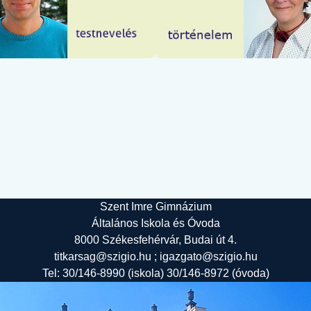
Szent Imre Gimnázium
Általános Iskola és Óvoda
8000 Székesfehérvár, Budai út 4.
titkarsag@szigio.hu ; igazgato@szigio.hu
Tel: 30/146-8990 (iskola) 30/146-8972 (óvoda)