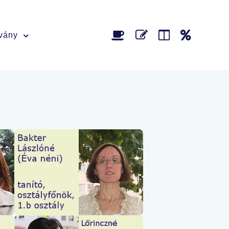
tvány