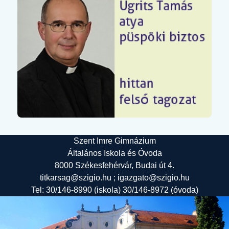
Szent Imre Gimnázium
Általános Iskola és Óvoda
8000 Székesfehérvár, Budai út 4.
titkarsag@szigio.hu ; igazgato@szigio.hu
Tel: 30/146-8990 (iskola) 30/146-8972 (óvoda)